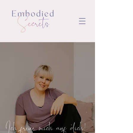
Ich freue mich auf dich!